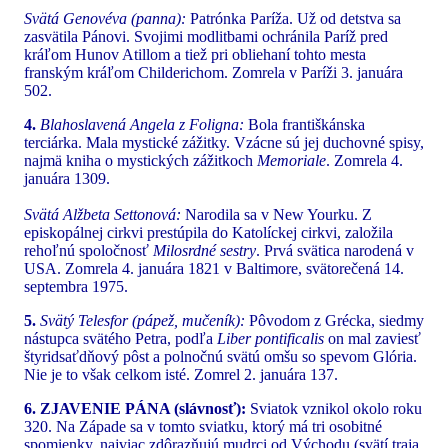
Svätá Genovéva (panna):
Patrónka Paríža. Už od detstva sa
zasvätila Pánovi. Svojimi modlitbami ochránila Paríž pred
kráľom Hunov Atillom a tiež pri obliehaní tohto mesta
franským kráľom Childerichom. Zomrela v Paríži 3. januára
502.
4.
Blahoslavená Angela z Foligna:
Bola františkánska
terciárka. Mala mystické zážitky. Vzácne sú jej duchovné spisy,
najmä kniha o mystických zážitkoch
Memoriale
. Zomrela 4.
januára 1309.
Svätá Alžbeta Settonová:
Narodila sa v New Yourku. Z
episkopálnej cirkvi prestúpila do Katolíckej cirkvi, založila
rehoľnú spoločnosť
Milosrdné sestry
. Prvá svätica narodená v
USA. Zomrela 4. januára 1821 v Baltimore, svätorečená 14.
septembra 1975.
5.
Svätý Telesfor (pápež, mučeník):
Pôvodom z Grécka, siedmy
nástupca svätého Petra, podľa
Liber pontificalis
on mal zaviesť
štyridsaťdňový pôst a polnočnú svätú omšu so spevom Glória.
Nie je to však celkom isté. Zomrel 2. januára 137.
6. ZJAVENIE PÁNA (slávnosť):
Sviatok vznikol okolo roku
320. Na Západe sa v tomto sviatku, ktorý má tri osobitné
spomienky, najviac zdôrazňujú mudrci od Východu (svätí traja